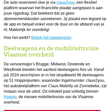
De auto reserveren doe je via
claus2you
, een flexibel
platform waarvan het financiële plaatje aangepast is aan
jouw rijgedrag. Dat betekent dat ze geen
abonnementskosten aanrekenen. Jij plaatst een tegoed op
de app en betaalt enkel voor de duur en de afstand van je
rit. Makkelijk én voordelig!
Hoe het werkt?
Bekijk het stappenplan
Deelwagens en de mobiliteitsvisie
Vlaamse overheid
De vervoerregio’s Brugge, Midwest, Oostende en
Westhoek breiden het aanbod deelwagens fors uit. Vanaf
juli 2024 verschijnen er in het straatbeeld 96 deelwagens
op 51 Hoppinpunten, waaronder Ingelmunster. claus2you,
het autodeelplatform van Claus Mobility uit Zonnebeke, zal
instaan voor de uitrol. Dit initiatief past volledig binnen
Hoppin,
de nieuwe mobiliteitsvisie van de Vlaamse
overheid.