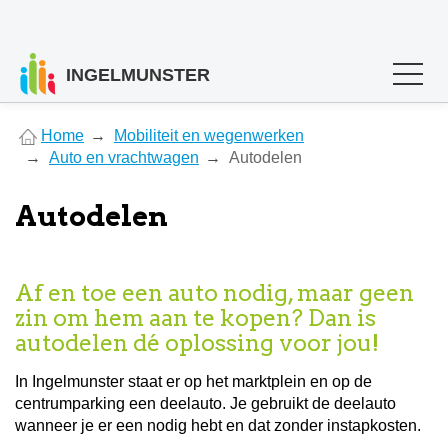
INGELMUNSTER
You
Home
Mobiliteit en wegenwerken
are
Auto en vrachtwagen
Autodelen
here
Autodelen
Af en toe een auto nodig, maar geen
zin om hem aan te kopen? Dan is
autodelen dé oplossing voor jou!
In Ingelmunster staat er op het marktplein en op de
centrumparking een deelauto. Je gebruikt de deelauto
wanneer je er een nodig hebt en dat zonder instapkosten.