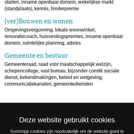
starten, inname openbaar domein, wekelijkse markt
(standplaats), kermis, hinderpremie
(ver)Bouwen en wonen
Omgevingsvergunning, lokale woonwinkel,
renovatiecoach, huisvestingspremies, inname openbaar
domein, ruimtelijke planning, advies
Gemeente en bestuur
Gemeenteraad, raad voor maatschappelijk welzijn,
schepencollege, vast bureau, bijzonder comité sociale
dienst, bekendmakingen, beleid en wetgeving,
communicatiekanalen, gemeentediensten
Deze website gebruikt cookies
Sommige cookies zijn noodzakelijk om de website goed te