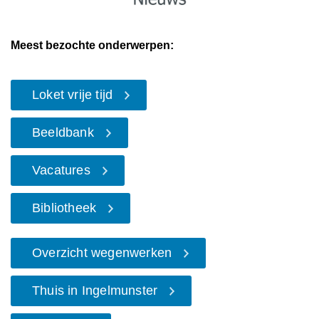
Meest bezochte onderwerpen:
Loket vrije tijd
Beeldbank
Vacatures
Bibliotheek
Overzicht wegenwerken
Thuis in Ingelmunster