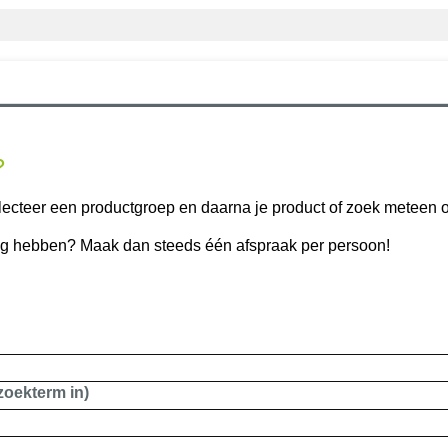
?
lecteer een productgroep en daarna je product of zoek meteen o
ig hebben? Maak dan steeds één afspraak per persoon!
 zoekterm in)