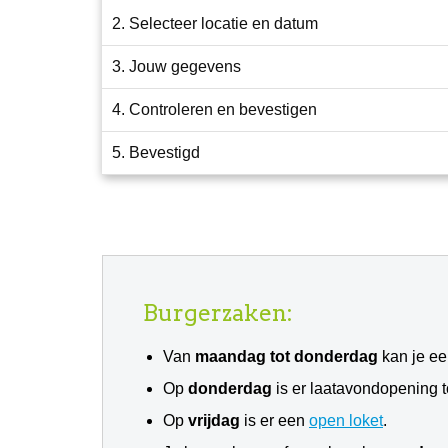
2. Selecteer locatie en datum
3. Jouw gegevens
4. Controleren en bevestigen
5. Bevestigd
Burgerzaken:
Van
maandag tot donderdag
kan je e
Op
donderdag
is er laatavondopening to
Op
vrijdag
is er een
open loket
.