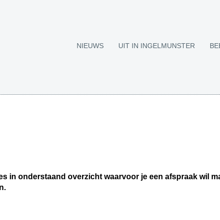
NIEUWS
UIT IN INGELMUNSTER
BE
ies in onderstaand overzicht waarvoor je een afspraak wil mak
n.