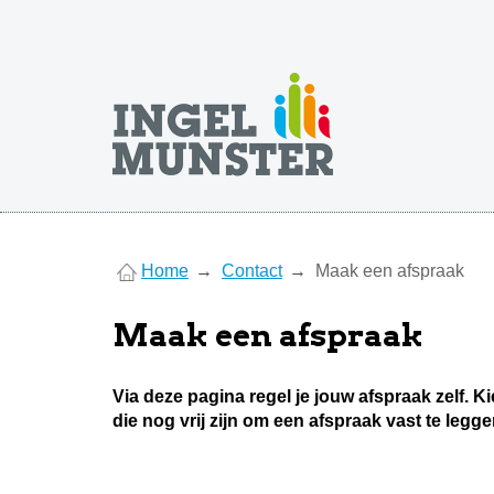
You
Home
Contact
Maak een afspraak
are
here
Maak een afspraak
Via deze pagina regel je jouw afspraak zelf. K
die nog vrij zijn om een afspraak vast te legge