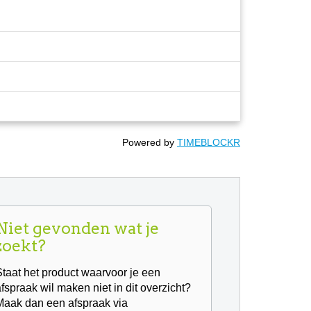
Powered by
TIMEBLOCKR
Niet gevonden wat je
zoekt?
Staat het product waarvoor je een
afspraak wil maken niet in dit overzicht?
Maak dan een afspraak via