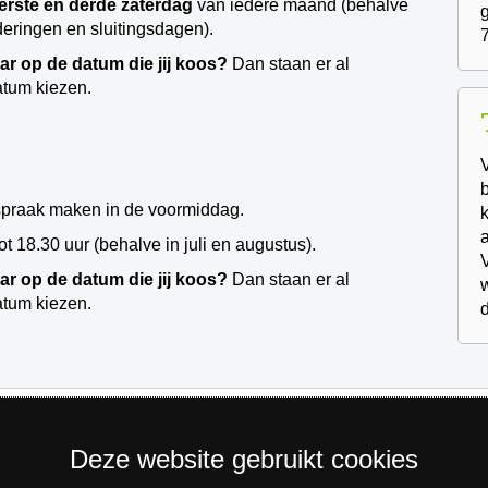
erste en derde zaterdag
van iedere maand (behalve
eringen en sluitingsdagen).
aar op de datum die jij koos?
Dan staan er al
atum kiezen.
spraak maken in de voormiddag.
a
t 18.30 uur (behalve in juli en augustus).
aar op de datum die jij koos?
Dan staan er al
atum kiezen.
Deze website gebruikt cookies