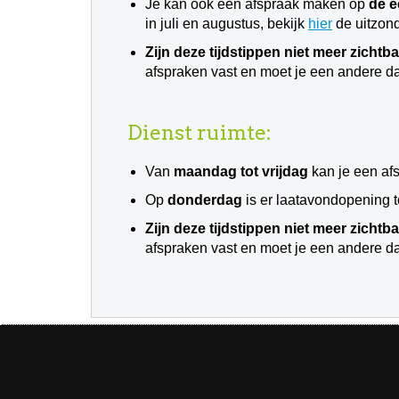
Je kan ook een afspraak maken op
de e
in juli en augustus, bekijk
hier
de uitzond
Zijn deze tijdstippen niet meer zichtb
afspraken vast en moet je een andere d
Dienst ruimte:
Van
maandag tot vrijdag
kan je een af
Op
donderdag
is er laatavondopening to
Zijn deze tijdstippen niet meer zichtb
afspraken vast en moet je een andere d