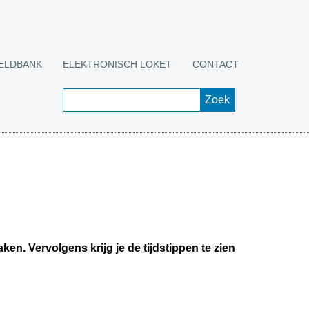
ELDBANK
ELEKTRONISCH LOKET
CONTACT
en. Vervolgens krijg je de tijdstippen te zien