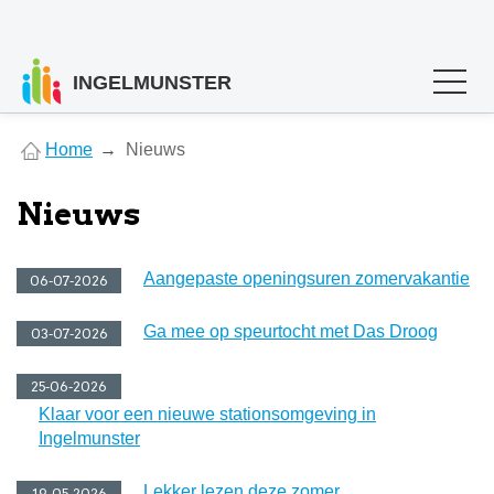
INGELMUNSTER
You
Home
Nieuws
are
here
Nieuws
Aangepaste openingsuren zomervakantie
06-07-2026
Ga mee op speurtocht met Das Droog
03-07-2026
25-06-2026
Klaar voor een nieuwe stationsomgeving in
Ingelmunster
Lekker lezen deze zomer
19-05-2026