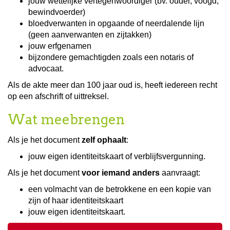
jouw wettelijke vertegenwoordiger (bv. ouder, voogd,
bewindvoerder)
bloedverwanten in opgaande of neerdalende lijn
(geen aanverwanten en zijtakken)
jouw erfgenamen
bijzondere gemachtigden zoals een notaris of
advocaat.
Als de akte meer dan 100 jaar oud is, heeft iedereen recht
op een afschrift of uittreksel.
Wat meebrengen
Als je het document
zelf ophaalt
:
jouw eigen identiteitskaart of verblijfsvergunning.
Als je het document
voor iemand anders
aanvraagt:
een volmacht van de betrokkene en een kopie van
zijn of haar identiteitskaart
jouw eigen identiteitskaart.