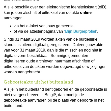
Als je beschikt over een elektronische identiteitskaart (eID),
kan je een afschrift of uittreksel van de akte
online
aanvragen:
via het e-loket van jouw gemeente
of via de attestenpagina van
‘Mijn Burgerprofiel’
.
Sinds 31 maart 2019 worden akten van de burgerlijke
stand uitsluitend digitaal geregistreerd. Dateert jouw akte
van voor 31 maart 2019, dan is die misschien nog niet in
digitale vorm beschikbaar. Sommige gemeenten
digitaliseren oude archieven naarmate afschriften of
uittreksels van de akten worden opgevraagd of wijzigingen
worden aangebracht.
Geboorteakte uit het buitenland
Als je in het buitenland bent geboren en de geboorteakte is
niet overgeschreven in België, dan moet je de
geboorteakte aanvragen bij de plaats van geboorte in het
buitenland.