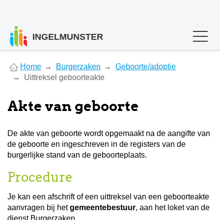
INGELMUNSTER
You
Home
Burgerzaken
Geboorte/adoptie
are
Uittreksel geboorteakte
here
Akte van geboorte
De akte van geboorte wordt opgemaakt na de aangifte van
de geboorte en ingeschreven in de registers van de
burgerlijke stand van de geboorteplaats.
Procedure
Je kan een afschrift of een uittreksel van een geboorteakte
aanvragen bij het
gemeentebestuur
, aan het loket van de
dienst Burgerzaken.