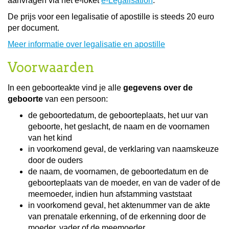
aanvragen via het e-loket
e-Legalisation
.
De prijs voor een legalisatie of apostille is steeds 20 euro
per document.
Meer informatie over legalisatie en apostille
Voorwaarden
In een geboorteakte vind je alle
gegevens over de
geboorte
van een persoon:
de geboortedatum, de geboorteplaats, het uur van
geboorte, het geslacht, de naam en de voornamen
van het kind
in voorkomend geval, de verklaring van naamskeuze
door de ouders
de naam, de voornamen, de geboortedatum en de
geboorteplaats van de moeder, en van de vader of de
meemoeder, indien hun afstamming vaststaat
in voorkomend geval, het aktenummer van de akte
van prenatale erkenning, of de erkenning door de
moeder, vader of de meemoeder.