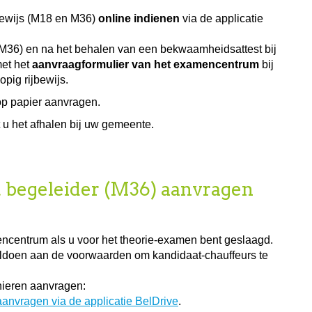
bewijs (M18 en M36)
online indienen
via de applicatie
36) en na het behalen van een bekwaamheidsattest bij
met het
aanvraagformulier van het examencentrum
bij
pig rijbewijs.
 op papier aanvragen.
t u het afhalen bij uw gemeente.
t begeleider (M36) aanvragen
encentrum als u voor het theorie-examen bent geslaagd.
oldoen aan de voorwaarden om kandidaat-chauffeurs te
ieren aanvragen:
 aanvragen via de applicatie BelDrive
.