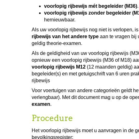
voorlopig rijbewijs mét begeleider (M36)
voorlopig rijbewijs zonder begeleider (M
hernieuwbaar.
Als uw voorlopig rijbewijs nog niet is verlopen, 
rijbewijs van het andere type
aan te vragen bij 
geldig theorie-examen.
Als de geldigheid van uw voorlopig rijbewijs (M3
opnieuw een voorlopig rijbewijs (M36 of M18) aan
voorlopig rijbewijs M12
(12 maanden geldig) aan
begeleider(s) en met getuigschrift van 6 uren prak
rijbewijs
Voor voertuigen van andere categorieën geldt he
verlengbaar). Met dit document mag u op de ope
examen
.
Procedure
Het voorlopig rijbewijs moet u aanvragen in de 
bevolkingsregister: