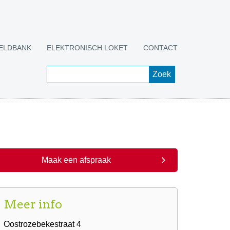
ELDBANK
ELEKTRONISCH LOKET
CONTACT
Maak een afspraak
Meer info
Oostrozebekestraat 4