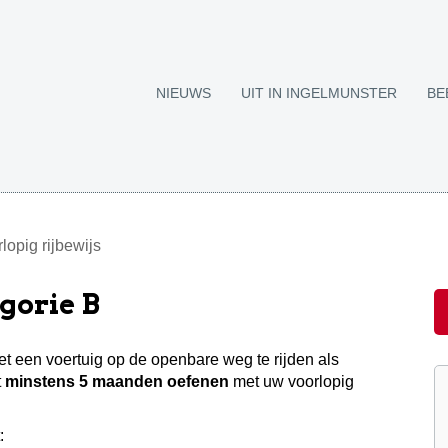
NIEUWS
UIT IN INGELMUNSTER
BE
lopig rijbewijs
gorie B
met een voertuig op de openbare weg te rijden als
t
minstens 5 maanden oefenen
met uw voorlopig
: