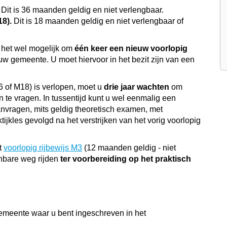
. Dit is 36 maanden geldig en niet verlengbaar.
18).
Dit is 18 maanden geldig en niet verlengbaar of
is het wel mogelijk om
één keer een nieuw voorlopig
uw gemeente. U moet hiervoor in het bezit zijn van een
6 of M18) is verlopen, moet u
drie jaar wachten
om
 te vragen. In tussentijd kunt u wel eenmalig een
vragen, mits geldig theoretisch examen, met
tijkles gevolgd na het verstrijken van het vorig voorlopig
t
voorlopig rijbewijs M3
(12 maanden geldig - niet
nbare weg rijden
ter voorbereiding op het praktisch
gemeente waar u bent ingeschreven in het