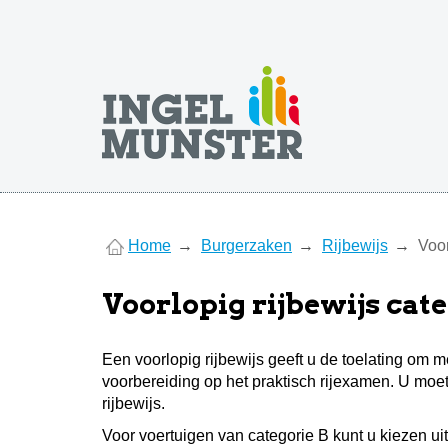
You
Home
Burgerzaken
Rijbewijs
Voor
are
here
Voorlopig rijbewijs cate
Een voorlopig rijbewijs geeft u de toelating om 
voorbereiding op het praktisch rijexamen. U moe
rijbewijs.
Voor voertuigen van categorie B kunt u kiezen uit