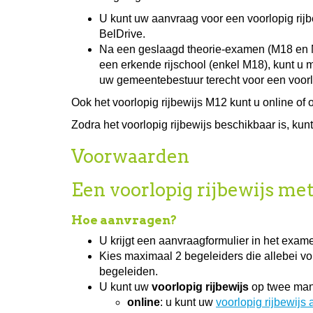
U kunt uw aanvraag voor een voorlopig rij
BelDrive.
Na een geslaagd theorie-examen (M18 en M
een erkende rijschool (enkel M18), kunt u 
uw gemeentebestuur terecht voor een voorlo
Ook het voorlopig rijbewijs M12 kunt u online of
Zodra het voorlopig rijbewijs beschikbaar is, kun
Voorwaarden
Een voorlopig rijbewijs me
Hoe aanvragen?
U krijgt een aanvraagformulier in het exam
Kies maximaal 2 begeleiders die allebei v
begeleiden.
U kunt uw
voorlopig rijbewijs
op twee man
online
: u kunt uw
voorlopig rijbewijs