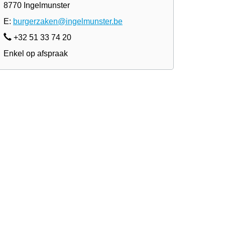
8770 Ingelmunster
E:
burgerzaken@ingelmunster.be
+32 51 33 74 20
Enkel op afspraak