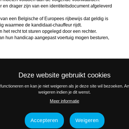
r en drager zijn van een identiteitsdocument afgeleverd
 van een Belgische of Europees rijbewijs dat geldig is
uig waarmee de kandidaat-chauffeur rijdt.
an het recht tot sturen opgelegd door een rechter.
aan hun handicap aangepast voertuig mogen besturen,
Deze website gebruikt cookies
unctioneren en kan je niet weigeren als je deze site wil bezoeken. 
weigeren indien je dit wenst.
n activiteiten? Schrijf je in voor onze interessante nieuwsbrieve
Meer informatie
Accepteren
Weigeren
Contact