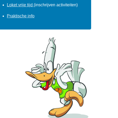
Loket vrije tijd
(inschrijven activiteiten)
Praktische info