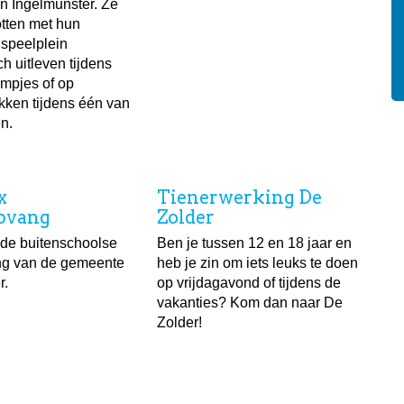
in Ingelmunster. Ze
tten met hun
 speelplein
h uitleven tijdens
ampjes of op
ekken tijdens één van
en.
x
Tienerwerking De
pvang
Zolder
s de buitenschoolse
Ben je tussen 12 en 18 jaar en
ng van de gemeente
heb je zin om iets leuks te doen
r.
op vrijdagavond of tijdens de
vakanties? Kom dan naar De
Zolder!