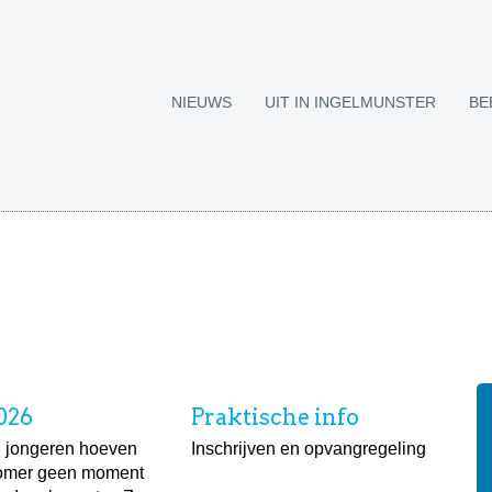
NIEUWS
UIT IN INGELMUNSTER
BE
026
Praktische info
 jongeren hoeven
Inschrijven en opvangregeling
zomer geen moment