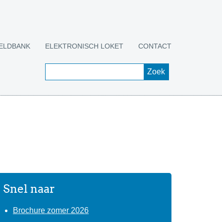
ELDBANK
ELEKTRONISCH LOKET
CONTACT
Snel naar
Brochure zomer 2026