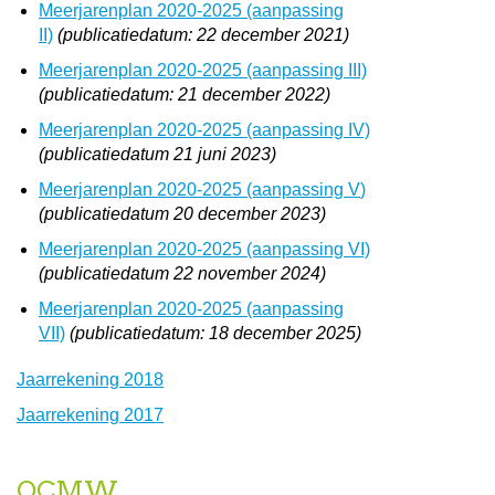
Meerjarenplan 2020-2025 (aanpassing
II)
(publicatiedatum: 22 december 2021)
Meerjarenplan 2020-2025 (aanpassing III)
(publicatiedatum: 21 december 2022)
Meerjarenplan 2020-2025 (aanpassing IV)
(publicatiedatum 21 juni 2023)
Meerjarenplan 2020-2025 (aanpassing V
)
(publicatiedatum 20 december 2023)
Meerjarenplan 2020-2025 (aanpassing VI)
(publicatiedatum 22 november 2024)
Meerjarenplan 2020-2025 (aanpassing
VII)
(publicatiedatum: 18 december 2025)
Jaarrekening 2018
Jaarrekening 2017
OCMW