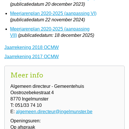
(publicatiedatum 20 december 2023)
Meerjarenplan 2020-2025 (aanpassing VI)
(publicatiedatum 22 november 2024)
Meerjarenplan 2020-2025 (aanpassing
VII)
(publicatiedatum: 18 december 2025)
Jaarrekening 2018 OCMW
Jaarrekening 2017 OCMW
Meer info
Algemeen directeur - Gemeentehuis
Oostrozebekestraat 4
8770 Ingelmunster
T: 051/33 74 10
E:
algemeen.directeur@ingelmunster.be
Openingsuren:
Op afspraak