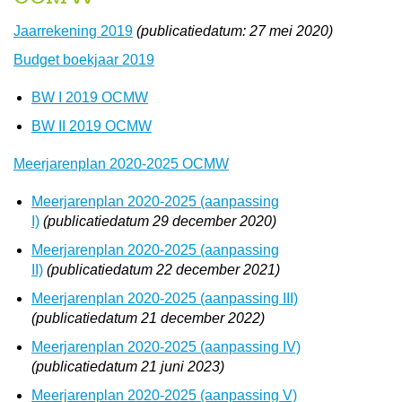
Jaarrekening 2019
(publicatiedatum: 27 mei 2020)
Budget boekjaar 2019
BW I 2019 OCMW
BW II 2019 OCMW
Meerjarenplan 2020-2025 OCMW
Meerjarenplan 2020-2025 (aanpassing
I)
(publicatiedatum 29 december 2020)
Meerjarenplan 2020-2025 (aanpassing
II)
(publicatiedatum 22 december 2021)
Meerjarenplan 2020-2025 (aanpassing III)
(publicatiedatum 21 december 2022)
Meerjarenplan 2020-2025 (aanpassing IV)
(publicatiedatum 21 juni 2023)
Meerjarenplan 2020-2025 (aanpassing V)