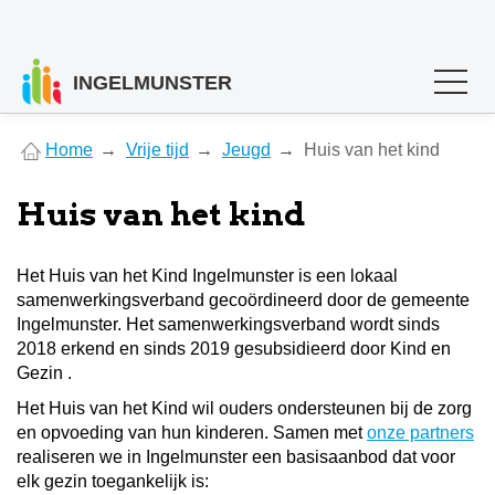
INGELMUNSTER
You
Home
Vrije tijd
Jeugd
Huis van het kind
are
here
Huis van het kind
Het Huis van het Kind Ingelmunster is een lokaal
samenwerkingsverband gecoördineerd door de gemeente
Ingelmunster. Het samenwerkingsverband wordt sinds
2018 erkend en sinds 2019 gesubsidieerd door Kind en
Gezin .
Het Huis van het Kind wil ouders ondersteunen bij de zorg
en opvoeding van hun kinderen. Samen met
onze partners
realiseren we in Ingelmunster een basisaanbod dat voor
elk gezin toegankelijk is: