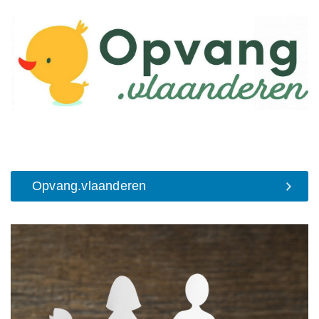
Opvang.vlaanderen