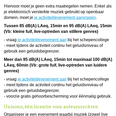
Hiervoor moet je geen extra maatregelen nemen. Enkel als
je elektronisch versterkte muziek gebruikt op openbaar
domein, moet je
je activiteit/evenement aanvragen
.
Tussen 85 dB(A) LAeq, 15min en 95 dB(A) LAeq, 15min
(Vb: kleine fuif, live-optreden van stillere genres)
- vraag
je activiteit/evenement aan
bij het schepencollege
- meet tijdens de activiteit continu het geluidsniveau of
gebruik een geluidsbegrenzer.
Meer dan 95 dB(A) LAeq, 15min tot maximaal 100 dB(A)
LAeq, 60min (Vb: grote fuif, live-optreden van luidere
genres)
- vraag
je activiteit/evenement aan
bij het schepencollege
- meet tijdens de activiteit continu het geluidsniveau of
gebruik een geluidsbegrenzer.
- voorzie gratis gehoorbescherming voor éénmalig gebruik.
Unisono, één licentie voor auteursrechten
Organiseer je een evenement waarbij muziek (zowel live