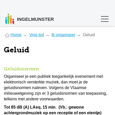
INGELMUNSTER
You
Home
Vrije tijd
Ik organiseer
Geluid
are
here
Geluid
Geluidsnormen
Organiseer je een publiek toegankelijk evenement met
elektronisch versterkte muziek, dan moet je de
geluidsnormen naleven. Volgens de Vlaamse
milieuwetgeving zijn er 3 geluidsnormen van toepassing,
telkens met andere voorwaarden.
Tot 85 dB (A) LAeq, 15 min. (Vb.: gewone
achtergrondmuziek op een receptie of een etentje)