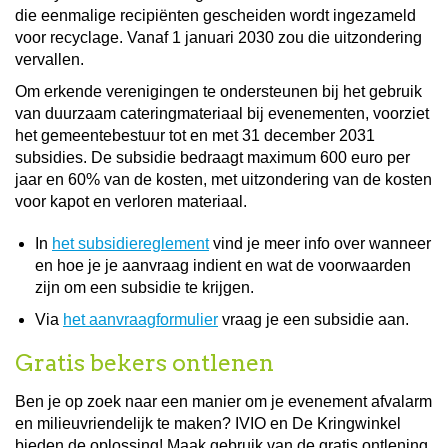
die eenmalige recipiënten gescheiden wordt ingezameld
voor recyclage. Vanaf 1 januari 2030 zou die uitzondering
vervallen.
Om erkende verenigingen te ondersteunen bij het gebruik
van duurzaam cateringmateriaal bij evenementen, voorziet
het gemeentebestuur tot en met 31 december 2031
subsidies. De subsidie bedraagt maximum 600 euro per
jaar en 60% van de kosten, met uitzondering van de kosten
voor kapot en verloren materiaal.
In
het subsidiereglement
vind je meer info over wanneer
en hoe je je aanvraag indient en wat de voorwaarden
zijn om een subsidie te krijgen.
Via
het aanvraagformulier
vraag je een subsidie aan.
Gratis bekers ontlenen
Ben je op zoek naar een manier om je evenement afvalarm
en milieuvriendelijk te maken? IVIO en De Kringwinkel
bieden de oplossing! Maak gebruik van de gratis ontlening