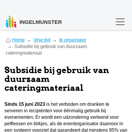
INGELMUNSTER
You
Home
Vrije tijd
Ik organiseer
are
Subsidie bij gebruik van duurzaam
here
cateringmateriaal
Subsidie bij gebruik van
duurzaam
cateringmateriaal
Sinds 15 juni 2023
is het verboden om dranken te
serveren in recipiënten voor éénmalig gebruik bij
evenementen. Er wordt een uitzondering verleend voor
petflessen en blikjes, als de eventorganisator daarvoor in
een systeem voorziet dat garandeert dat minstens 95% van