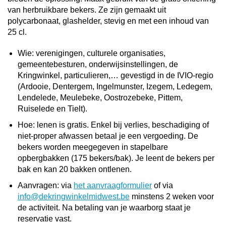
van herbruikbare bekers. Ze zijn gemaakt uit
polycarbonaat, glashelder, stevig en met een inhoud van
25 cl.
Wie: verenigingen, culturele organisaties,
gemeentebesturen, onderwijsinstellingen, de
Kringwinkel, particulieren,… gevestigd in de IVIO-regio
(Ardooie, Dentergem, Ingelmunster, Izegem, Ledegem,
Lendelede, Meulebeke, Oostrozebeke, Pittem,
Ruiselede en Tielt).
Hoe: lenen is gratis. Enkel bij verlies, beschadiging of
niet-proper afwassen betaal je een vergoeding. De
bekers worden meegegeven in stapelbare
opbergbakken (175 bekers/bak). Je leent de bekers per
bak en kan 20 bakken ontlenen.
Aanvragen: via
het aanvraagformulier
of via
info@dekringwinkelmidwest.be
minstens 2 weken voor
de activiteit. Na betaling van je waarborg staat je
reservatie vast.