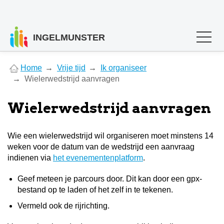
INGELMUNSTER
You
Home
Vrije tijd
Ik organiseer
are
Wielerwedstrijd aanvragen
here
Wielerwedstrijd aanvragen
Wie een wielerwedstrijd wil organiseren moet minstens 14
weken voor de datum van de wedstrijd een aanvraag
indienen via
het evenementenplatform
.
Geef meteen je parcours door. Dit kan door een gpx-
bestand op te laden of het zelf in te tekenen.
Vermeld ook de rijrichting.