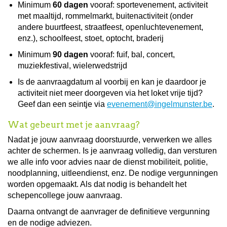
Minimum
60 dagen
vooraf: sportevenement, activiteit
met maaltijd, rommelmarkt, buitenactiviteit (onder
andere buurtfeest, straatfeest, openluchtevenement,
enz.), schoolfeest, stoet, optocht, braderij
Minimum
90 dagen
vooraf: fuif, bal, concert,
muziekfestival, wielerwedstrijd
Is de aanvraagdatum al voorbij en kan je daardoor je
activiteit niet meer doorgeven via het loket vrije tijd?
Geef dan een seintje via
evenement@ingelmunster.be
.
Wat gebeurt met je aanvraag?
Nadat je jouw aanvraag doorstuurde, verwerken we alles
achter de schermen. Is je aanvraag volledig, dan versturen
we alle info voor advies naar de dienst mobiliteit, politie,
noodplanning, uitleendienst, enz. De nodige vergunningen
worden opgemaakt. Als dat nodig is behandelt het
schepencollege jouw aanvraag.
Daarna ontvangt de aanvrager de definitieve vergunning
en de nodige adviezen.