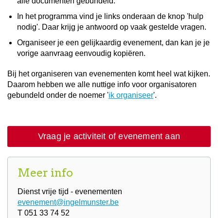
alle documenten gebundeld.
In het programma vind je links onderaan de knop 'hulp
nodig'. Daar krijg je antwoord op vaak gestelde vragen.
Organiseer je een gelijkaardig evenement, dan kan je je
vorige aanvraag eenvoudig kopiëren.
Bij het organiseren van evenementen komt heel wat kijken.
Daarom hebben we alle nuttige info voor organisatoren
gebundeld onder de noemer '
ik organiseer
'.
Vraag je activiteit of evenement aan
Meer info
Dienst vrije tijd - evenementen
evenement@ingelmunster.be
T 051 33 74 52