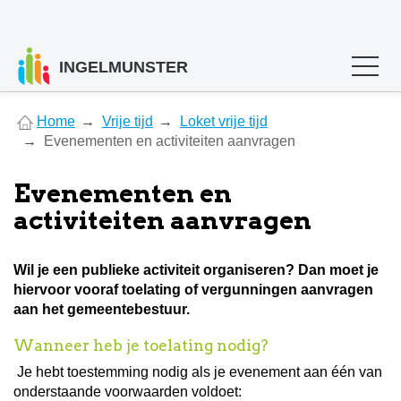
INGELMUNSTER
You
Home
Vrije tijd
Loket vrije tijd
are
Evenementen en activiteiten aanvragen
here
Evenementen en
activiteiten aanvragen
Wil je een publieke activiteit organiseren? Dan moet je
hiervoor vooraf toelating of vergunningen aanvragen
aan het gemeentebestuur.
Wanneer heb je toelating nodig?
Je hebt toestemming nodig als je evenement aan één van
onderstaande voorwaarden voldoet: