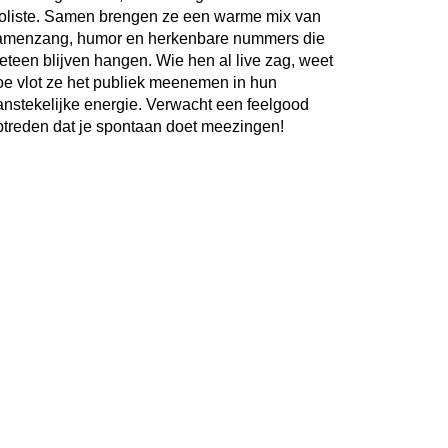
ioliste. Samen brengen ze een warme mix van
amenzang, humor en herkenbare nummers die
eteen blijven hangen. Wie hen al live zag, weet
oe vlot ze het publiek meenemen in hun
anstekelijke energie. Verwacht een feelgood
ptreden dat je spontaan doet meezingen!