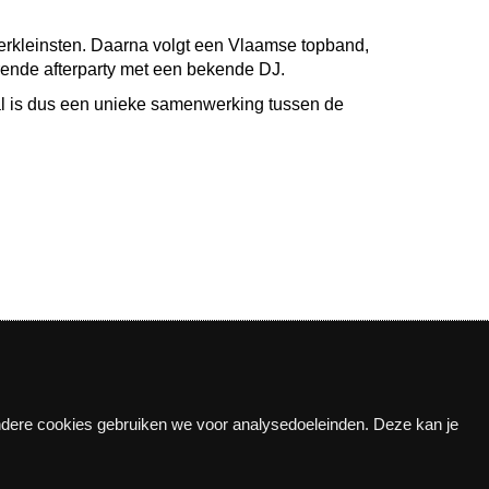
erkleinsten. Daarna volgt een Vlaamse topband,
rende afterparty met een bekende DJ.
al is dus een unieke samenwerking tussen de
Andere cookies gebruiken we voor analysedoeleinden. Deze kan je
n!