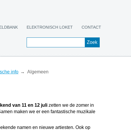
ELDBANK
ELEKTRONISCH LOKET
CONTACT
sche info
Algemeen
kend van 11 en 12 juli
zetten we de zomer in
. Samen maken we er een fantastische muzikale
n bekende namen en nieuwe artiesten. Ook op