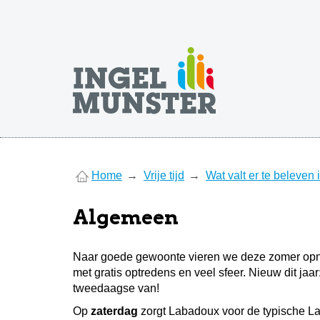
You
Home
Vrije tijd
Wat valt er te beleven
are
here
Algemeen
Naar goede gewoonte vieren we deze zomer opnie
met gratis optredens en veel sfeer. Nieuw dit j
tweedaagse van!
Op
zaterdag
zorgt Labadoux voor de typische La