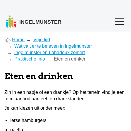
INGELMUNSTER
You
Home
Vrije tijd
are
Wat valt er te beleven in Ingelmunster
here
Ingelmunster en Labadoux zomert
Praktische info
Eten en drinken
Eten en drinken
Zin in een hapje of een drankje? Op het terrein vind je een
ruim aanbod aan eet- en drankstanden.
Je kan kiezen uit onder meer:
Ierse hamburgers
paella