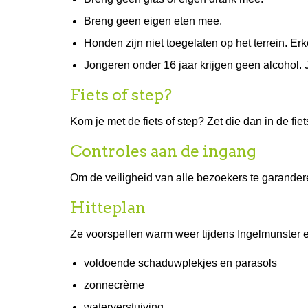
Breng geen eigen eten mee.
Honden zijn niet toegelaten op het terrein. E
Jongeren onder 16 jaar krijgen geen alcohol. 
Fiets of step?
Kom je met de fiets of step? Zet die dan in de fie
Controles aan de ingang
Om de veiligheid van alle bezoekers te garande
Hitteplan
Ze voorspellen warm weer tijdens Ingelmunster
voldoende schaduwplekjes en parasols
zonnecrème
waterverstuiving