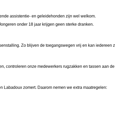
rkende assistentie- en geleidehonden zijn wel welkom.
Jongeren onder 18 jaar krijgen geen sterke dranken.
tsenstalling. Zo blijven de toegangswegen vrij en kan iedereen z
ren, controleren onze medewerkers rugzakken en tassen aan de
 en Labadoux zomert. Daarom nemen we extra maatregelen: