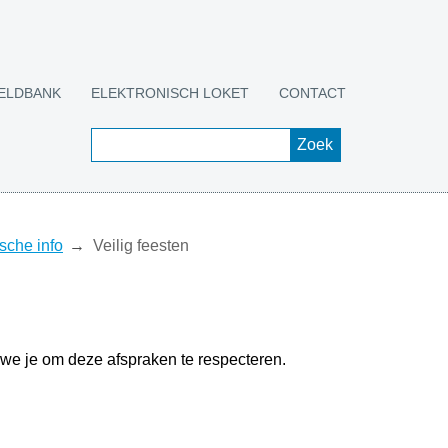
ELDBANK
ELEKTRONISCH LOKET
CONTACT
sche info
Veilig feesten
we je om deze afspraken te respecteren.