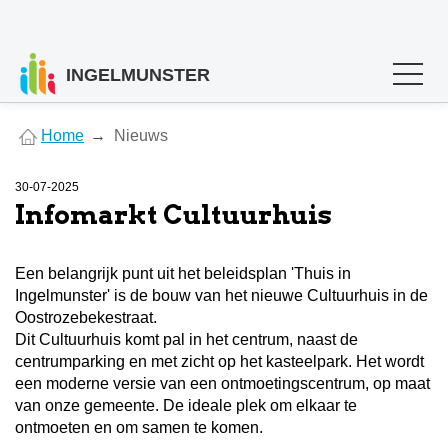
INGELMUNSTER
You
Home
Nieuws
are
here
30-07-2025
Infomarkt Cultuurhuis
Een belangrijk punt uit het beleidsplan 'Thuis in
Ingelmunster' is de bouw van het nieuwe Cultuurhuis in de
Oostrozebekestraat.
Dit Cultuurhuis komt pal in het centrum, naast de
centrumparking en met zicht op het kasteelpark. Het wordt
een moderne versie van een ontmoetingscentrum, op maat
van onze gemeente. De ideale plek om elkaar te
ontmoeten en om samen te komen.