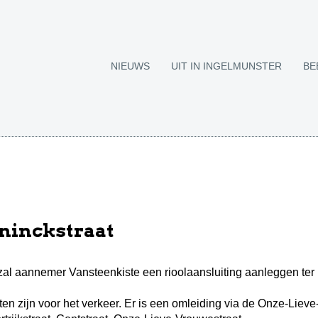
NIEUWS
UIT IN INGELMUNSTER
BE
oninckstraat
al aannemer Vansteenkiste een rioolaansluiting aanleggen ter
en zijn voor het verkeer. Er is een omleiding via de Onze-Lieve-V