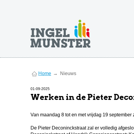
You
Home
Nieuws
are
here
01-09-2025
Werken in de Pieter Dec
Van maandag 8 tot en met vrijdag 19 september z
De Pieter Deconinckstraat zal er volledig afgeslot