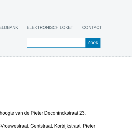
ELDBANK
ELEKTRONISCH LOKET
CONTACT
 hoogte van de Pieter Deconinckstraat 23.
rouwestraat, Gentstraat, Kortrijkstraat, Pieter