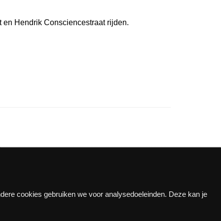
t en Hendrik Consciencestraat rijden.
Andere cookies gebruiken we voor analysedoeleinden. Deze kan je
n!