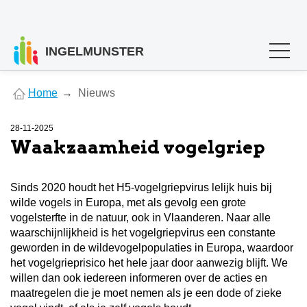
INGELMUNSTER
You
Home
Nieuws
are
here
28-11-2025
Waakzaamheid vogelgriep
Sinds 2020 houdt het H5-vogelgriepvirus lelijk huis bij
wilde vogels in Europa, met als gevolg een grote
vogelsterfte in de natuur, ook in Vlaanderen. Naar alle
waarschijnlijkheid is het vogelgriepvirus een constante
geworden in de wildevogelpopulaties in Europa, waardoor
het vogelgrieprisico het hele jaar door aanwezig blijft. We
willen dan ook iedereen informeren over de acties en
maatregelen die je moet nemen als je een dode of zieke