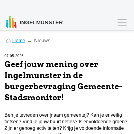
INGELMUNSTER
You
Home
Nieuws
are
here
07-05-2026
Geef jouw mening over
Ingelmunster in de
burgerbevraging Gemeente-
Stadsmonitor!
Ben je tevreden over [naam gemeente]? Kan je er veilig
fietsen? Vind je jouw buurt netjes? Is er voldoende groen?
Zijn er genoeg activiteiten? Krijg je voldoende informatie