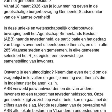
van het gemeentebestuur?
Vanaf 18 maart 2026 kan je jouw mening geven in de
grootschalige burgerbevraging Gemeente-Stadsmonitor
van de Vlaamse overheid!
In deze unieke en wetenschappelijk onderbouwde
bevraging peilt het Agentschap Binnenlands Bestuur
(ABB) naar de tevredenheid, de participatie en het gedrag
van burgers over heel uiteenlopende thema’s, en dit in alle
285 Vlaamse steden en gemeenten. In elke gemeente
selecteert het Rijksregister een evenwichtige
samenstelling van inwoners.
Ontvang je een uitnodiging? Neem dan even de tijd om de
vragenlijst in te vullen en geef je mening over thema’s die
in Ingelmunster belangrijk zijn.
ABB verwerkt jouw antwoorden en die van andere
inwoners tot een rapport met tevredenheidsscores. Onze
gemeente krijgt zo zicht op wat er beter kan en gaat met de
cijfers aan de slag. Met de resultaten van de bevraging wil
ABB alle lokale besturen in Vlaanderen ondersteunen om