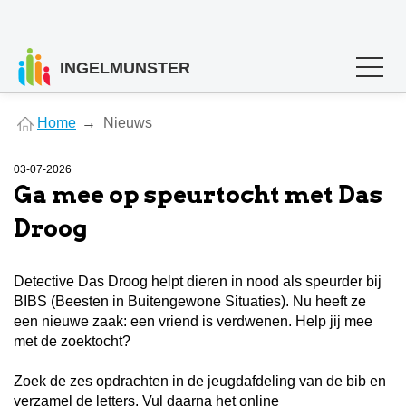
INGELMUNSTER
You
Home
Nieuws
are
here
03-07-2026
Ga mee op speurtocht met Das
Droog
Detective Das Droog helpt dieren in nood als speurder bij
BIBS (Beesten in Buitengewone Situaties). Nu heeft ze
een nieuwe zaak: een vriend is verdwenen. Help jij mee
met de zoektocht?
Zoek de zes opdrachten in de jeugdafdeling van de bib en
verzamel de letters. Vul daarna het online