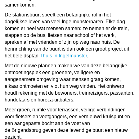
samenkomen.
De stationsbuurt speelt een belangrijke rol in het
dagelijkse leven van veel Ingelmunsternaren. Elke dag
komen er heel wat mensen samen: ze nemen er de trein,
stappen op de bus, fietsen naar school of het werk,
spreken af met vrienden of zijn op weg naar huis. De
herinrichting van de buurt is dan ook een groot project uit
het beleidsplan
Thuis in Ingelmunster
.
Met de nieuwe plannen maken we van deze belangrijke
ontmoetingsplek een groenere, veiligere en
aangenamere omgeving waar mensen graag komen,
elkaar ontmoeten en vlot hun weg vinden. Het ontwerp
houdt rekening met de bewoners, treinreizigers, passanten,
handelaars en horeca-uitbaters.
Meer groen, ruimte voor terrassen, veilige verbindingen
voor fietsers en voetgangers, een vernieuwd kruispunt en
een aangepaste bocht aan de voet van
de Brigandsbrug geven deze levendige buurt een nieuw
gezicht.