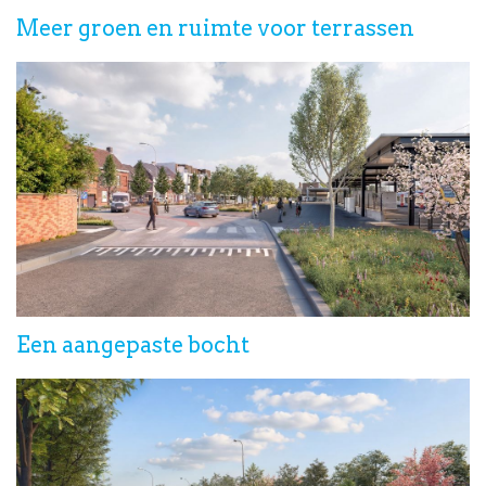
Meer groen en ruimte voor terrassen
Een aangepaste bocht