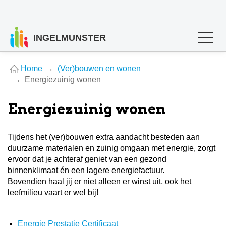
INGELMUNSTER
You
Home
(Ver)bouwen en wonen
are
Energiezuinig wonen
here
Energiezuinig wonen
Tijdens het (ver)bouwen extra aandacht besteden aan
duurzame materialen en zuinig omgaan met energie, zorgt
ervoor dat je achteraf geniet van een gezond
binnenklimaat én een lagere energiefactuur.
Bovendien haal jij er niet alleen er winst uit, ook het
leefmilieu vaart er wel bij!
Energie Prestatie Certificaat