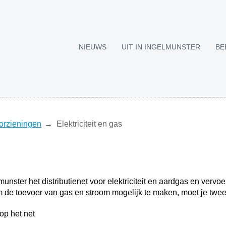
NIEUWS
UIT IN INGELMUNSTER
BE
orzieningen
Elektriciteit en gas
nster het distributienet voor elektriciteit en aardgas en vervoer
Om de toevoer van gas en stroom mogelijk te maken, moet je twe
op het net