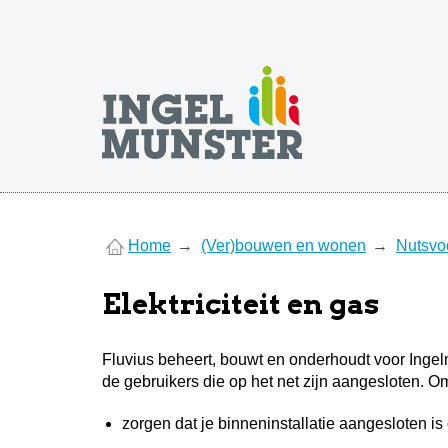
You
Home
(Ver)bouwen en wonen
Nutsvo
are
here
Elektriciteit en gas
Fluvius beheert, bouwt en onderhoudt voor Ingelmu
de gebruikers die op het net zijn aangesloten. 
zorgen dat je binneninstallatie aangesloten is 