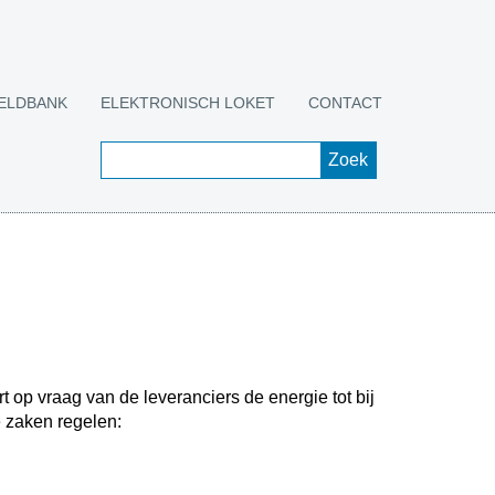
ELDBANK
ELEKTRONISCH LOKET
CONTACT
t op vraag van de leveranciers de energie tot bij
e zaken regelen: