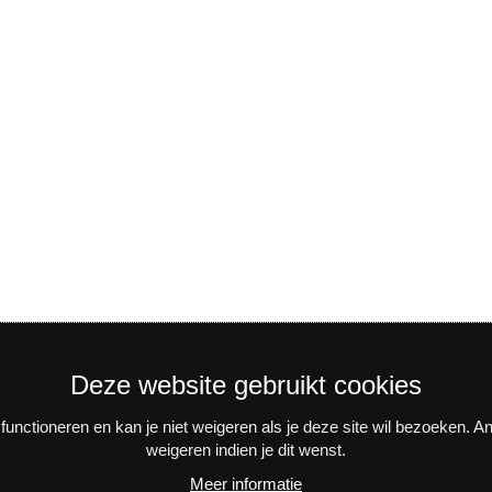
Deze website gebruikt cookies
unctioneren en kan je niet weigeren als je deze site wil bezoeken. 
weigeren indien je dit wenst.
n activiteiten? Schrijf je in voor onze interessante nieuwsbrieve
Meer informatie