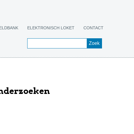
ELDBANK
ELEKTRONISCH LOKET
CONTACT
onderzoeken