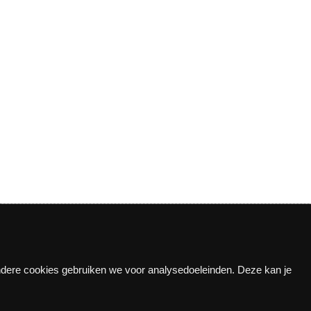
Andere cookies gebruiken we voor analysedoeleinden. Deze kan je
n!