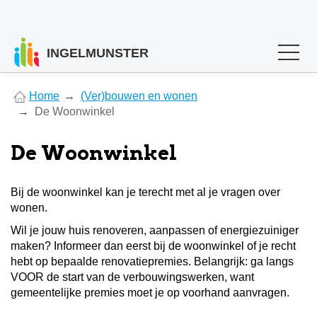
INGELMUNSTER
You
Home
(Ver)bouwen en wonen
are
De Woonwinkel
here
De Woonwinkel
Bij de woonwinkel kan je terecht met al je vragen over
wonen.
Wil je jouw huis renoveren, aanpassen of energiezuiniger
maken? Informeer dan eerst bij de woonwinkel of je recht
hebt op bepaalde renovatiepremies. Belangrijk: ga langs
VOOR de start van de verbouwingswerken, want
gemeentelijke premies moet je op voorhand aanvragen.