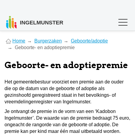
INGELMUNSTER
You
Home
Burgerzaken
Geboorte/adoptie
are
Geboorte- en adoptiepremie
here
Geboorte- en adoptiepremie
Het gemeentebestuur voorziet een premie aan de ouder
die op de datum van de geboorte of adoptie als
gezinshoofd geregistreerd staat in het bevolkings- of
vreemdelingenregister van Ingelmunster.
Je ontvangt de premie in de vorm van een ‘Kadobon
Ingelmunster’. De waarde van de premie bedraagt 75 euro,
ongeacht de rangorde van de geboorte of adoptie. De
premie kan per kind maar één maal uitbetaald worden.