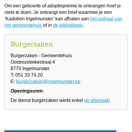
Om een geboorte-of adoptiepremie te ontvangen hoef je
niets te doen. Je ontvangt een brief waarmee je een
‘Kadobon Ingelmunster’ kan afhalen aan
het onthaal van
het gemeentehuis
of in
de bibliotheek
.
Burgerzaken
Burgerzaken - Gemeentehuis
Oostrozebekestraat 4
8770 Ingelmunster
T: 051 33 74 20
E:
burgerzaken@ingelmunster.be
Openingsuren
:
De dienst burgerzaken werkt enkel
op afspraak!