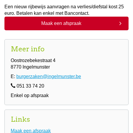
Een nieuw rijbewijs aanvragen na verlies/diefstal kost 25
euro. Betalen kan enkel met Bancontact.
Maak een afspraak
Meer info
Oostrozebekestraat 4
8770 Ingelmunster
E:
burgerzaken@ingelmunster.be
051 33 74 20
Enkel op afspraak
Links
Maak een afspraak