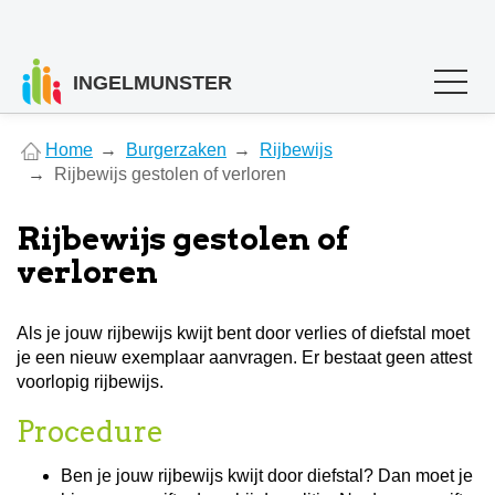
INGELMUNSTER
You
Home
Burgerzaken
Rijbewijs
are
Rijbewijs gestolen of verloren
here
Rijbewijs gestolen of
verloren
Als je jouw rijbewijs kwijt bent door verlies of diefstal moet
je een nieuw exemplaar aanvragen. Er bestaat geen attest
voorlopig rijbewijs.
Procedure
Ben je jouw rijbewijs kwijt door diefstal? Dan moet je