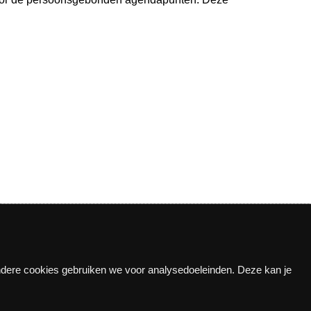
Andere cookies gebruiken we voor analysedoeleinden. Deze kan je
n!