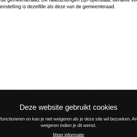
enstelling is dezelfde als deze van de gemeenteraad.
Deze website gebruikt cookies
unctioneren en kan je niet weigeren als je deze site wil bezoeken. 
weigeren indien je dit wenst.
n activiteiten? Schrijf je in voor onze interessante nieuwsbrieve
Meer informatie