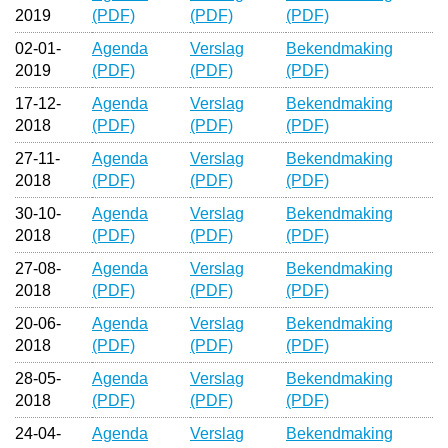
2019
(PDF)
(PDF)
(PDF)
02-01-
Agenda
Verslag
Bekendmaking
2019
(PDF)
(PDF)
(PDF)
17-12-
Agenda
Verslag
Bekendmaking
2018
(PDF)
(PDF)
(PDF)
27-11-
Agenda
Verslag
Bekendmaking
2018
(PDF)
(PDF)
(PDF)
30-10-
Agenda
Verslag
Bekendmaking
2018
(PDF)
(PDF)
(PDF)
27-08-
Agenda
Verslag
Bekendmaking
2018
(PDF)
(PDF)
(PDF)
20-06-
Agenda
Verslag
Bekendmaking
2018
(PDF)
(PDF)
(PDF)
28-05-
Agenda
Verslag
Bekendmaking
2018
(PDF)
(PDF)
(PDF)
24-04-
Agenda
Verslag
Bekendmaking