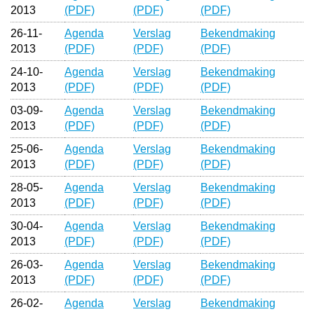
2013
(PDF)
(PDF)
(PDF)
26-11-
Agenda
Verslag
Bekendmaking
2013
(PDF)
(PDF)
(PDF)
24-10-
Agenda
Verslag
Bekendmaking
2013
(PDF)
(PDF)
(PDF)
03-09-
Agenda
Verslag
Bekendmaking
2013
(PDF)
(PDF)
(PDF)
25-06-
Agenda
Verslag
Bekendmaking
2013
(PDF)
(PDF)
(PDF)
28-05-
Agenda
Verslag
Bekendmaking
2013
(PDF)
(PDF)
(PDF)
30-04-
Agenda
Verslag
Bekendmaking
2013
(PDF)
(PDF)
(PDF)
26-03-
Agenda
Verslag
Bekendmaking
2013
(PDF)
(PDF)
(PDF)
26-02-
Agenda
Verslag
Bekendmaking