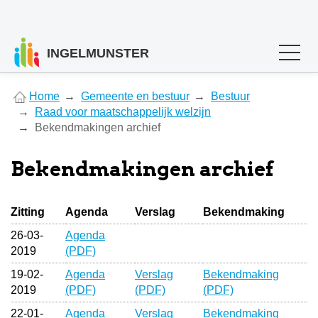
INGELMUNSTER
You
Home
Gemeente en bestuur
Bestuur
are
Raad voor maatschappelijk welzijn
here
Bekendmakingen archief
Bekendmakingen archief
Zitting
Agenda
Verslag
Bekendmaking
26-03-
Agenda
2019
(PDF)
19-02-
Agenda
Verslag
Bekendmaking
2019
(PDF)
(PDF)
(PDF)
22-01-
Agenda
Verslag
Bekendmaking