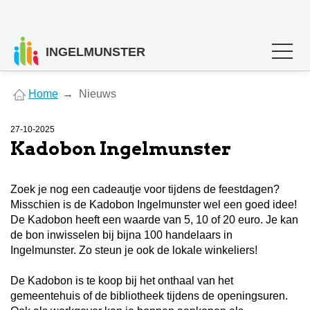
INGELMUNSTER
You
Home
Nieuws
are
here
27-10-2025
Kadobon Ingelmunster
Zoek je nog een cadeautje voor tijdens de feestdagen?
Misschien is de Kadobon Ingelmunster wel een goed idee!
De Kadobon heeft een waarde van 5, 10 of 20 euro. Je kan
de bon inwisselen bij bijna 100 handelaars in
Ingelmunster. Zo steun je ook de lokale winkeliers!
De Kadobon is te koop bij het onthaal van het
gemeentehuis of de bibliotheek tijdens de openingsuren.