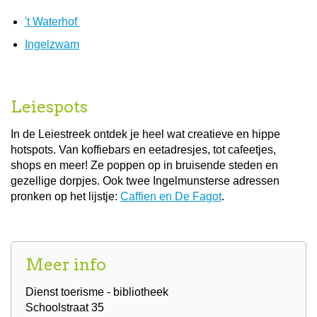
't Waterhof
Ingelzwam
Leiespots
In de Leiestreek ontdek je heel wat creatieve en hippe
hotspots. Van koffiebars en eetadresjes, tot cafeetjes,
shops en meer! Ze poppen op in bruisende steden en
gezellige dorpjes. Ook twee Ingelmunsterse adressen
pronken op het lijstje:
Caffien en De Fagot
.
Meer info
Dienst toerisme - bibliotheek
Schoolstraat 35