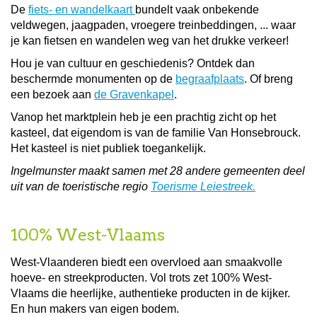
De
fiets- en wandelkaart
bundelt vaak onbekende
veldwegen, jaagpaden, vroegere treinbeddingen, ... waar
je kan fietsen en wandelen weg van het drukke verkeer!
Hou je van cultuur en geschiedenis? Ontdek dan
beschermde monumenten op de
begraafplaats
. Of breng
een bezoek aan
de Gravenkapel
.
Vanop het marktplein heb je een prachtig zicht op het
kasteel, dat eigendom is van de familie Van Honsebrouck.
Het kasteel is niet publiek toegankelijk.
Ingelmunster maakt samen met 28 andere gemeenten deel
uit van de toeristische regio
Toerisme Leiestreek.
100% West-Vlaams
West-Vlaanderen biedt een overvloed aan smaakvolle
hoeve- en streekproducten. Vol trots zet 100% West-
Vlaams die heerlijke, authentieke producten in de kijker.
En hun makers van eigen bodem.