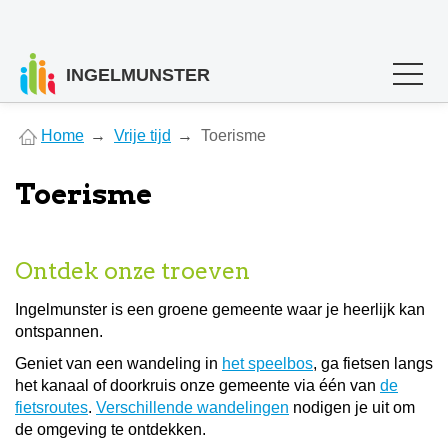
INGELMUNSTER
You
Home
Vrije tijd
Toerisme
are
here
Toerisme
Ontdek onze troeven
Ingelmunster is een groene gemeente waar je heerlijk kan
ontspannen.
Geniet van een wandeling in
het speelbos
, ga fietsen langs
het kanaal of doorkruis onze gemeente via één van
de
fietsroutes
.
Verschillende wandelingen
nodigen je uit om
de omgeving te ontdekken.