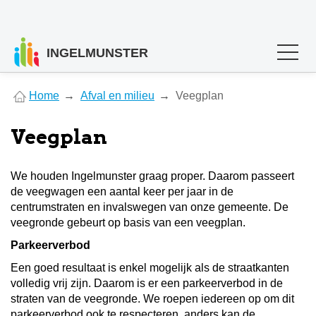
INGELMUNSTER
You
Home
Afval en milieu
Veegplan
are
here
Veegplan
We houden Ingelmunster graag proper. Daarom passeert
de veegwagen een aantal keer per jaar in de
centrumstraten en invalswegen van onze gemeente. De
veegronde gebeurt op basis van een veegplan.
Parkeerverbod
Een goed resultaat is enkel mogelijk als de straatkanten
volledig vrij zijn. Daarom is er een parkeerverbod in de
straten van de veegronde. We roepen iedereen op om dit
parkeerverbod ook te respecteren, anders kan de