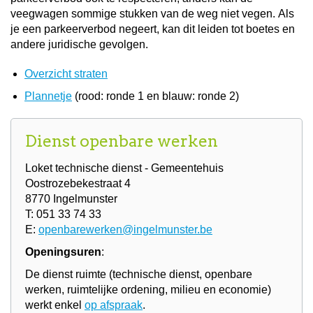
veegwagen sommige stukken van de weg niet vegen. Als
je een parkeerverbod negeert, kan dit leiden tot boetes en
andere juridische gevolgen.
Overzicht straten
Plannetje
(rood: ronde 1 en blauw: ronde 2)
Dienst openbare werken
Loket technische dienst - Gemeentehuis
Oostrozebekestraat 4
8770 Ingelmunster
T: 051 33 74 33
E:
openbarewerken@ingelmunster.be
Openingsuren
:
De dienst ruimte (technische dienst, openbare
werken, ruimtelijke ordening, milieu en economie)
werkt enkel
op afspraak
.