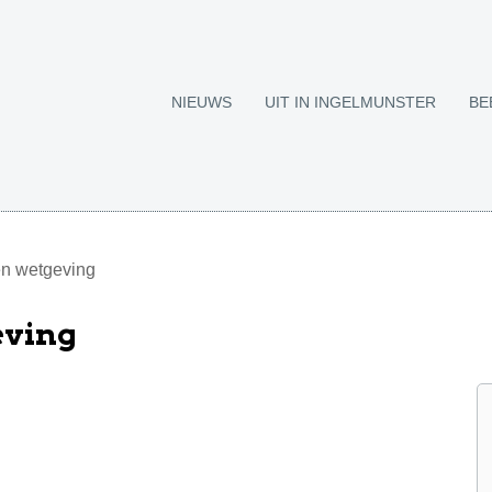
NIEUWS
UIT IN INGELMUNSTER
BE
n wetgeving
eving