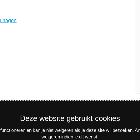
n hagen
Deze website gebruikt cookies
unctioneren en kan je niet weigeren als je deze site wil bezoeken. 
weigeren indien je dit wenst.
n activiteiten? Schrijf je in voor onze interessante nieuwsbrieve