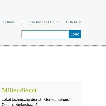
ELDBANK
ELEKTRONISCH LOKET
CONTACT
Milieudienst
Loket technische dienst - Gemeentehuis
Oostrozebekestraat 4