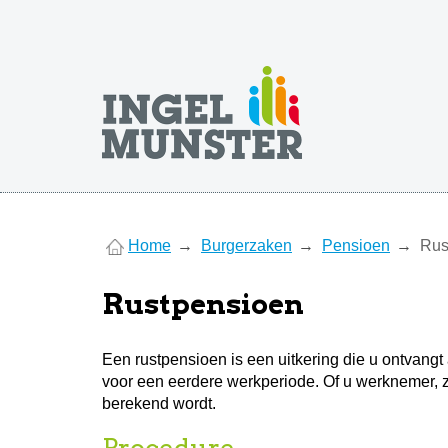
You
Home
Burgerzaken
Pensioen
Rus
are
here
Rustpensioen
Een rustpensioen is een uitkering die u ontvangt 
voor een eerdere werkperiode. Of u werknemer, 
berekend wordt.