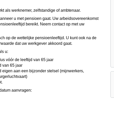
kt als werknemer, zelfstandige of ambtenaar.
wanneer u met pensioen gaat. Uw arbeidsovereenkomst
ensioenleeftijd bereikt. Neem contact op met uw
h op de wettelijke pensioenleeftijd. U kunt ook na de
oorwaarde dat uw werkgever akkoord gaat.
ls u:
s vóór de leeftijd van 65 jaar
d van 65 jaar
d eigen aan een bijzonder stelsel (mijnwerkers,
rgerluchtvaart)
t.
sdatum aanvragen: