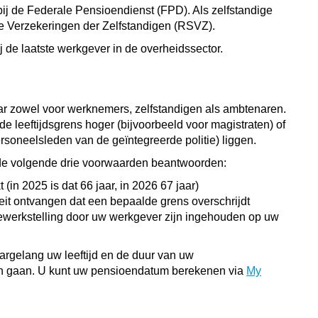
ij de Federale Pensioendienst (FPD). Als zelfstandige
iale Verzekeringen der Zelfstandigen (RSVZ).
 de laatste werkgever in de overheidssector.
 jaar zowel voor werknemers, zelfstandigen als ambtenaren.
 leeftijdsgrens hoger (bijvoorbeeld voor magistraten) of
ersoneelsleden van de geïntegreerde politie) liggen.
de volgende drie voorwaarden beantwoorden:
(in 2025 is dat 66 jaar, in 2026 67 jaar)
eit ontvangen dat een bepaalde grens overschrijdt
tewerkstelling door uw werkgever zijn ingehouden op uw
aargelang uw leeftijd en de duur van uw
en gaan. U kunt uw pensioendatum berekenen via
My