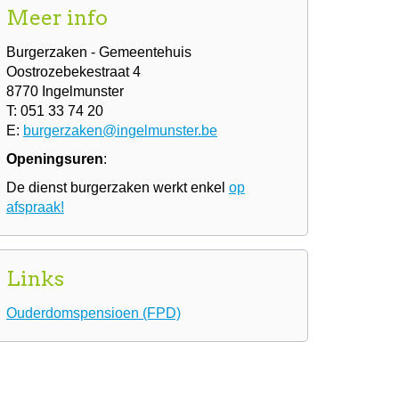
Meer info
Burgerzaken - Gemeentehuis
Oostrozebekestraat 4
8770 Ingelmunster
T: 051 33 74 20
E:
burgerzaken@ingelmunster.be
Openingsuren
:
De dienst burgerzaken werkt enkel
op
afspraak!
Links
Ouderdomspensioen (FPD)