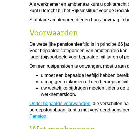
Als werknemer en ambtenaar kunt u ook terecht b
kunt u terecht bij het Rijksinstituut voor de Soc
Statutaire ambtenaren dienen hun aanvraag in bij
Voorwaarden
De wettelijke pensioenleeftijd is in principe 66
Voor bepaalde categorieën van ambtenaren kan de
lager (bijvoorbeeld voor bepaalde militairen of p
Om een rustpensioen te ontvangen, moet u aan 
u moet een bepaalde leeftijd hebben bereikt 
u mag geen inkomen uit een beroepsactivit
uw wettelijke bijdragen moeten tijdens de 
werknemersloon.
Onder bepaalde voorwaarden
, die verschillen n
beroepsloopbaan, kunt u met vervroegd pensio
Pension
.