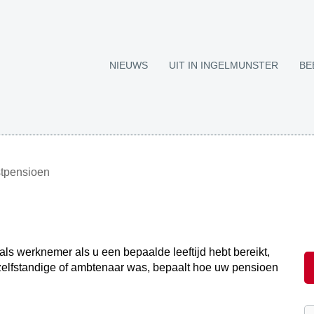
NIEUWS
UIT IN INGELMUNSTER
BE
tpensioen
als werknemer als u een bepaalde leeftijd hebt bereikt,
zelfstandige of ambtenaar was, bepaalt hoe uw pensioen