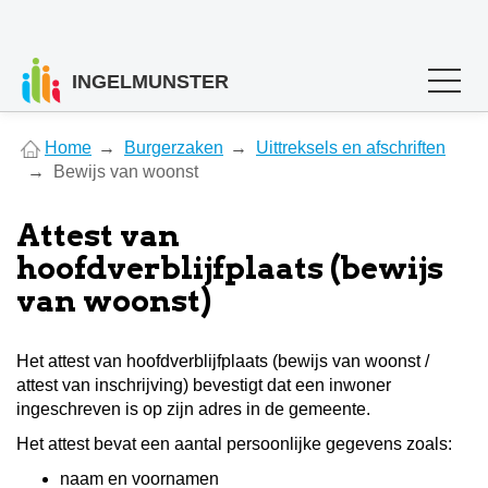
INGELMUNSTER
You
Home
Burgerzaken
Uittreksels en afschriften
are
Bewijs van woonst
here
Attest van
hoofdverblijfplaats (bewijs
van woonst)
Het attest van hoofdverblijfplaats (bewijs van woonst /
attest van inschrijving) bevestigt dat een inwoner
ingeschreven is op zijn adres in de gemeente.
Het attest bevat een aantal persoonlijke gegevens zoals:
naam en voornamen