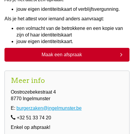
jouw eigen identiteitskaart of verblijfsvergunning.
Als je het attest voor iemand anders aanvraagt:
een volmacht van de betrokkene en een kopie van
zijn of haar identiteitskaart
jouw eigen identiteitskaart.
Maak een afspraak
Meer info
Oostrozebekestraat 4
8770 Ingelmunster
E:
burgerzaken@ingelmunster.be
+32 51 33 74 20
Enkel op afspraak!