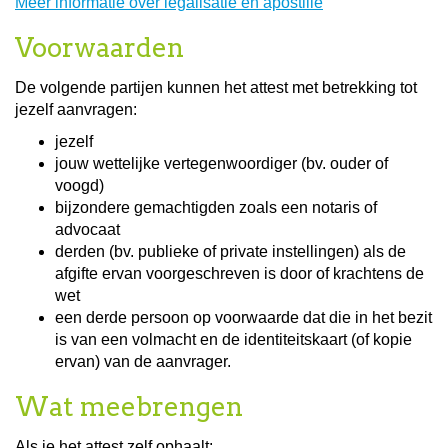
Meer informatie over legalisatie en apostille
Voorwaarden
De volgende partijen kunnen het attest met betrekking tot
jezelf aanvragen:
jezelf
jouw wettelijke vertegenwoordiger (bv. ouder of
voogd)
bijzondere gemachtigden zoals een notaris of
advocaat
derden (bv. publieke of private instellingen) als de
afgifte ervan voorgeschreven is door of krachtens de
wet
een derde persoon op voorwaarde dat die in het bezit
is van een volmacht en de identiteitskaart (of kopie
ervan) van de aanvrager.
Wat meebrengen
Als je het attest zelf ophaalt: