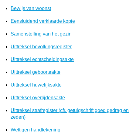
Bewijs van woonst
Eensluidend verklaarde kopie
Samenstelling van het gezin
Uittreksel bevolkingsregister
Uittreksel echtscheidingsakte
Uittreksel geboorteakte
Uittreksel huwelijksakte
Uittreksel overlijdensakte
Uittreksel strafregister (cfr. getuigschrift goed gedrag en
zeden)
Wettigen handtekening