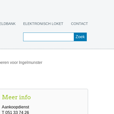
ELDBANK
ELEKTRONISCH LOKET
CONTACT
oeren voor Ingelmunster
Meer info
Aankoopdienst
T 051 33 74 26