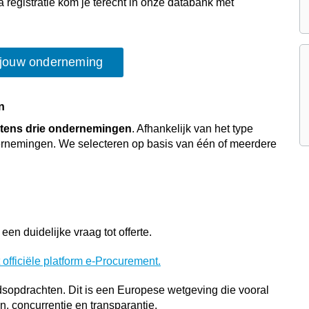
a registratie kom je terecht in onze databank met
 jouw onderneming
en
tens drie ondernemingen
. Afhankelijk van het type
ndernemingen. We selecteren op basis van één of meerdere
een duidelijke vraag tot offerte.
 officiële platform e-Procurement.
idsopdrachten. Dit is een Europese wetgeving die vooral
n, concurrentie en transparantie.