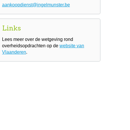
​​​​​​​aankoopdienst@ingelmunster.be
Links
Lees meer over de wetgeving rond
overheidsopdrachten op de
website van
Vlaanderen
.​​​​​​​