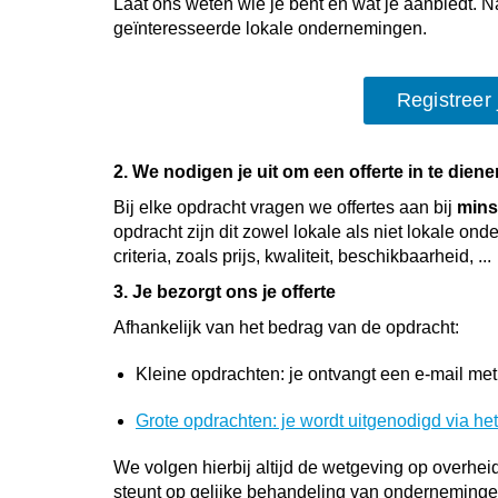
Laat ons weten wie je bent en wat je aanbiedt. N
geïnteresseerde lokale ondernemingen.
Registreer
2. We nodigen je uit om een offerte in te dien
Bij elke opdracht vragen we offertes aan bij
mins
opdracht zijn dit zowel lokale als niet lokale o
criteria, zoals prijs, kwaliteit, beschikbaarheid, ...
3. Je bezorgt ons je offerte
Afhankelijk van het bedrag van de opdracht:
Kleine opdrachten: je ontvangt een e-mail met 
Grote opdrachten: je wordt uitgenodigd via het
We volgen hierbij altijd de wetgeving op overhe
steunt op gelijke behandeling van onderneminge