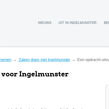
NIEUWS
UIT IN INGELMUNSTER
BE
rnemen
Zaken doen met Ingelmunster
Een opdracht uitv
 voor Ingelmunster