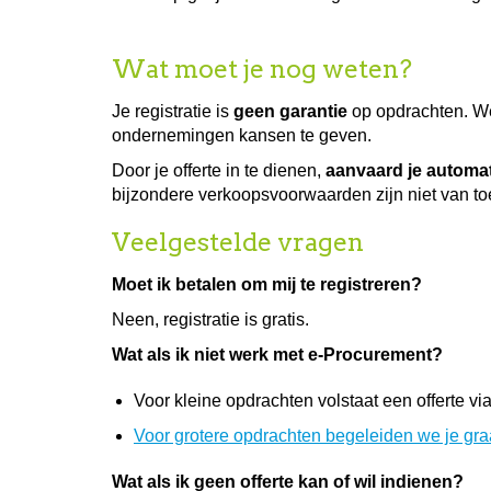
Wat moet je nog weten?
Je registratie is
geen garantie
op opdrachten. We
ondernemingen kansen te geven.
Door je offerte in te dienen,
aanvaard je automa
bijzondere verkoopsvoorwaarden zijn niet van toe
Veelgestelde vragen
Moet ik betalen om mij te registreren?
Neen, registratie is gratis.
Wat als ik niet werk met e-Procurement?
Voor kleine opdrachten volstaat een offerte vi
Voor grotere opdrachten begeleiden we je gr
Wat als ik geen offerte kan of wil indienen?