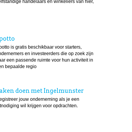
elfstandige handelaars en winkeliers van hier,
potto
otto is gratis beschikbaar voor starters,
ndernemers en investeerders die op zoek zijn
aar een passende ruimte voor hun activiteit in
en bepaalde regio
aken doen met Ingelmunster
egistreer jouw onderneming als je een
tnodiging wil krijgen voor opdrachten.