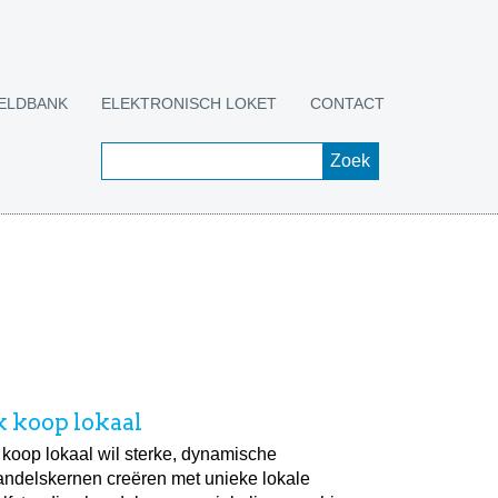
ELDBANK
ELEKTRONISCH LOKET
CONTACT
k koop lokaal
k koop lokaal wil sterke, dynamische
andelskernen creëren met unieke lokale