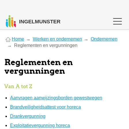
INGELMUNSTER
You
Home
Werken en ondernemen
Ondernemen
are
Reglementen en vergunningen
here
Reglementen en
vergunningen
Van A tot Z
Aanvragen aanwijzingsborden gewestwegen
Brandveiligheidsattest voor horeca
Drankvergunning
Exploitatievergunning horeca